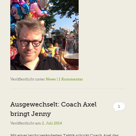
Veröffentlicht unter
News
|
1
Kommentar
Ausgewechselt: Coach Axel
1
bringt Jenny
Veröffentlicht am
2. Juli 2014
Mit einer leicht veränderten Taktik schickt Coach Axel das