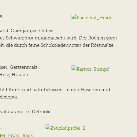
ig
land: Obergäriges herbes
es Schwarzbrot mitgemaischt wird. Der Roggen sorgt
it, die durch feine Schokoladennoten der Röstmalze
asser, Gerstenmalz,
Hefe, Hopfen.
ht filtriert und naturbelassen, in den Flaschen und
efedepot.
ivatbrauerei in Detmold.