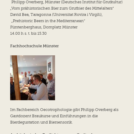
Philipp Overberg, Münster (Deutsches Institut für Grutkultur)
„Vom prähistorischen Bier zum Grutbier des Mittelalters“
David Bea, Taragonna (Universitat Rovira i Virgili),
„Prehistoric Beers in the Mediterranean“
Fürstenberghaus, Domplatz Münster
14.00 h s. t. bis 15.30
Fachhochschule Münster
Im Fachbereich Oecotrophologie gibt Philipp Overberg als
Gastdozent Braukurse und Einführungen in die
Bierdegustation und Biersensorik.