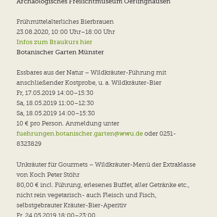
Archäologisches Freilichtmuseum Oerlinghausen
Frühmittelalterliches Bierbrauen
23.08.2020
, 10:00 Uhr–
18:00 Uhr
Infos zum Braukurs hier
Botanischer Garten Münster
Essbares aus der Natur – Wildkräuter-Führung mit
anschließender Kostprobe, u. a. Wildkräuter-Bier
Fr, 17.05.2019 14:00–15:30
Sa, 18.05.2019 11:00–12:30
Sa, 18.05.2019 14:00–15:30
10 € pro Person. Anmeldung unter
fuehrungen.botanischer.garten@wwu.de
oder 0251-
8323829
Unkräuter für Gourmets – Wildkräuter-Menü der Extraklasse
von Koch Peter Stöhr
80,00 € incl. Führung, erlesenes Buffet, aller Getränke etc.,
nicht rein vegetarisch- auch Fleisch und Fisch,
selbstgebrauter Kräuter-Bier-Aperitiv
Fr, 24.05.2019 18:00–23:00