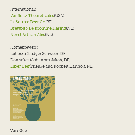
International:
VonSeitz Theoreticales
(USA)
La Source Beer Co
(BE)
Brewpub De Kromme Haring
(NL)
Nevel Artisan Ales
(NL)
Homebrewers:
Lutibräu (Ludger Schweer, DE)
Dønnekes (Johannes Jakob, DE)
Elixer Bier
(Nienke and Robbert Hartholt, NL)
Vorträge