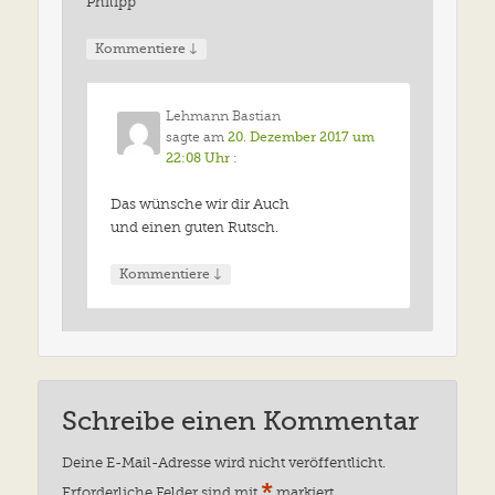
Philipp
↓
Kommentiere
Lehmann Bastian
sagte am
20. Dezember 2017 um
22:08 Uhr
:
Das wünsche wir dir Auch
und einen guten Rutsch.
↓
Kommentiere
Schreibe einen Kommentar
Deine E-Mail-Adresse wird nicht veröffentlicht.
*
Erforderliche Felder sind mit
markiert