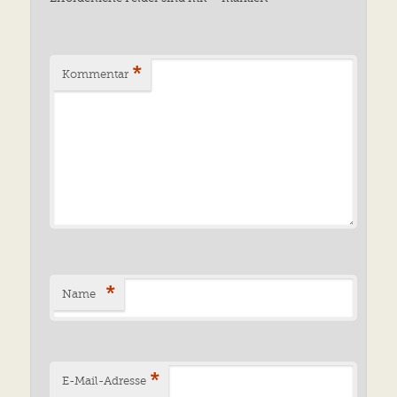
*
Kommentar
*
Name
*
E-Mail-Adresse