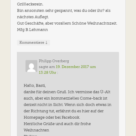
Grillleckerein.
Bin ansonsten sehr gespannt, was du oder ihr? als
nächstes Auflegt.
Gut Geschäfte, aber vorallem Schöne Weihnachtszeit.
Mfg B.Lehmann
↓
Kommentiere
Philipp Overberg
sagte am
19. Dezember 2017 um
13:28 Uhr
:
Hallo, Basti,
danke für deinen Gruß. Ich vermisse das Ü-Alt
auch, aber ein kommerzielles Come-back ist
derzeit nicht in Sicht. Wenn sich doch etwas in
der Richtung tut, erfährst du es hier auf der
Homepage oder bei Facebook.
Herzliche Grüße und auch dir frohe
Weihnachten