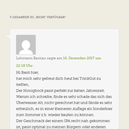
3 GEDANKEN ZU „
NICHT VERFÜGBAR
“
Lehmann Bastian
sagte am
16. Dezember 2017 um
22:18 Uhr
:
Hi Basti hier,
hat mich sehr gefreut dich heut bei TrinkGut zu
treffen,
Der Honigbock passt perfekt zur kalten Jahreszeit.
Warum ich schreibe, finde es sehr schade das sich das
Überwasser Alt, nicht gerechnet hat und fände es sehr
erfreulich, es in einer kleineren Auflage als Sonderbier
zum Sommer z.b. wieder kaufen zu können.
Der Geschmack der einem IPA recht nah gekommen
ist, passt optimal zu meinen Bürgern oder anderen