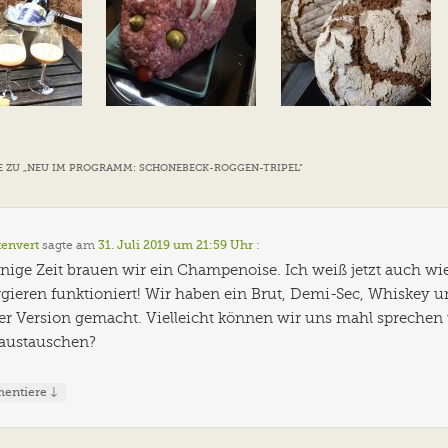
 ZU „
NEU IM PROGRAMM: SCHONEBECK-ROGGEN-TRIPEL
“
tenvert
sagte am
31. Juli 2019 um 21:59 Uhr
:
einige Zeit brauen wir ein Champenoise. Ich weiß jetzt auch wi
gieren funktioniert! Wir haben ein Brut, Demi-Sec, Whiskey 
ker Version gemacht. Vielleicht können wir uns mahl sprechen
 austauschen?
↓
entiere