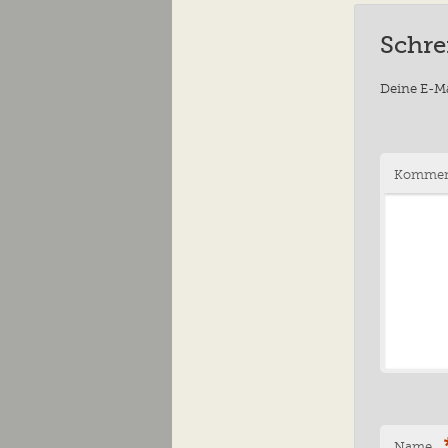
Schre
Deine E-Ma
Kommen
Name