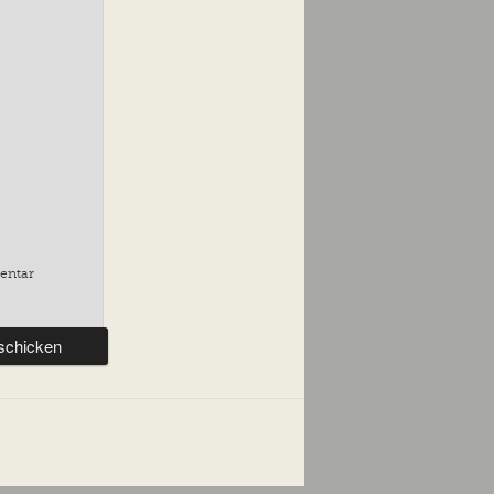
entar