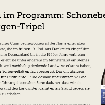
 im Programm: Schoneb
gen-Tripel
scher Champagnerroggen ist der Name einer alten
rte,
die im frühen 19. Jhd. aus Frankreich eingeführt
 in Deutschland bis in die 1960er Jahre verbreitet
t erlebt sie unter anderem im Münsterland ein kleines
, weil nachhaltig denkende Landwirte erkannt haben,
 Sortenvielfalt einfach besser ist. Das gilt übrigens
 für Feldfrüchte – und deshalb unterstützen wir die
führung dieser alten Sorte dadurch, dass wir sie
ten und den Landwirten damit einen Grund geben, sie
 zu erhalten.